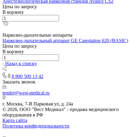
Анестезиологическая наркозная станция Avance CS2
Цена по зап
р
осу
В корзину
Наркозно-дыхательные аппараты
Наркозно-дыхательный аппарат GE Carestation 620 (BASIC)
Цена по зап
р
осу
В корзину
Назад к списку
8 800 500 13 42
Заказать звонок
tender@west-medical.ru
г. Москва, 7-Я Парковая ул, д. 24а
© 2026, ООО "Вест Медикал" - продажа медицинского
оборудования в РФ
Карта сайта
Политика конфиденциальности