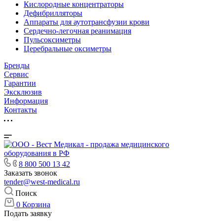
Кислородные концентраторы
Дефибрилляторы
Аппараты для аутотрансфузии крови
Сердечно-легочная реанимация
Пульсоксиметры
Церебральные оксиметры
Бренды
Сервис
Гарантии
Эксклюзив
Информация
Контакты
8 800 500 13 42
Заказать звонок
tender@west-medical.ru
Поиск
0
Корзина
Подать заявку