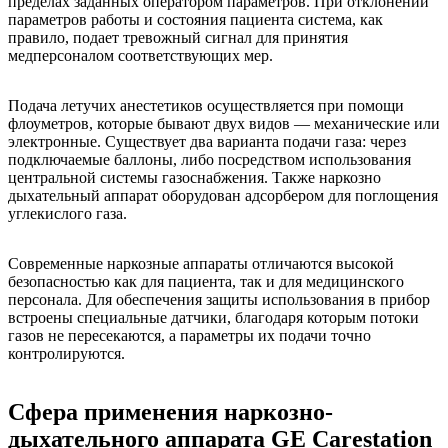
пределах заданных оператором параметров. При отклонении
параметров работы и состояния пациента система, как
правило, подает тревожный сигнал для принятия
медперсоналом соответствующих мер.
Подача летучих анестетиков осуществляется при помощи
флоуметров, которые бывают двух видов — механические или
электронные. Существует два варианта подачи газа: через
подключаемые баллоны, либо посредством использования
центральной системы газоснабжения. Также наркозно
дыхательный аппарат оборудован адсорбером для поглощения
углекислого газа.
Современные наркозные аппараты отличаются высокой
безопасностью как для пациента, так и для медицинского
персонала. Для обеспечения защиты использования в прибор
встроены специальные датчики, благодаря которым потоки
газов не пересекаются, а параметры их подачи точно
контролируются.
Сфера применения наркозно-
дыхательного аппарата GE Carestation