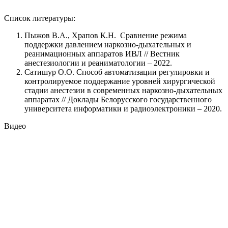
Список литературы:
Пыжов В.А., Храпов К.Н. Сравнение режима
поддержки давлением наркозно-дыхательных и
реанимационных аппаратов ИВЛ // Вестник
анестезиологии и реаниматологии – 2022.
Сатишур О.О. Способ автоматизации регулировки и
контролируемое поддержание уровней хирургической
стадии анестезии в современных наркозно-дыхательных
аппаратах // Доклады Белорусского государственного
университета информатики и радиоэлектроники – 2020.
Видео