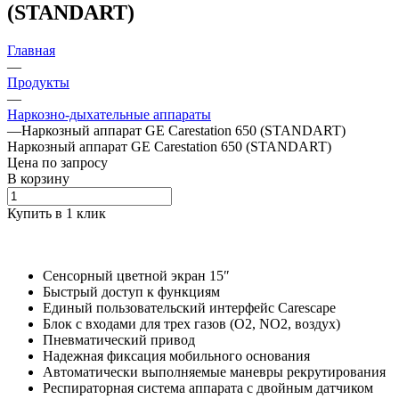
(STANDART)
Главная
—
Продукты
—
Наркозно-дыхательные аппараты
—
Наркозный аппарат GE Carestation 650 (STANDART)
Наркозный аппарат GE Carestation 650 (STANDART)
Цена по зап
р
осу
В корзину
Купить в 1 клик
Сенсорный цветной экран 15″
Быстрый доступ к функциям
Единый пользовательский интерфейс Carescape
Блок с входами для трех газов (O2, NO2, воздух)
Пневматический привод
Надежная фиксация мобильного основания
Автоматически выполняемые маневры рекрутирования
Респираторная система аппарата с двойным датчиком