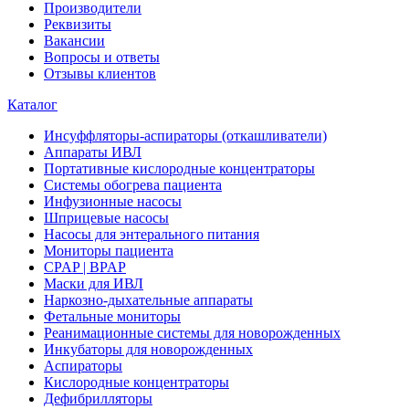
Производители
Реквизиты
Вакансии
Вопросы и ответы
Отзывы клиентов
Каталог
Инсуффляторы-аспираторы (откашливатели)
Аппараты ИВЛ
Портативные кислородные концентраторы
Системы обогрева пациента
Инфузионные насосы
Шприцевые насосы
Насосы для энтерального питания
Мониторы пациента
CPAP | BPAP
Маски для ИВЛ
Наркозно-дыхательные аппараты
Фетальные мониторы
Реанимационные системы для новорожденных
Инкубаторы для новорожденных
Аспираторы
Кислородные концентраторы
Дефибрилляторы