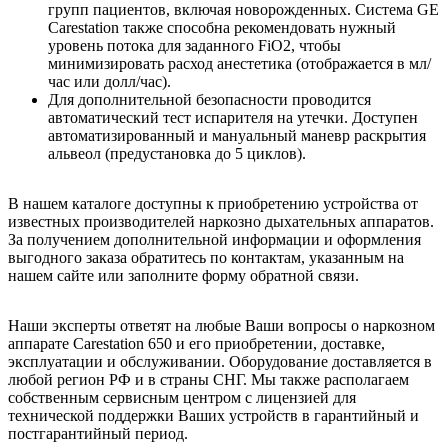
групп пациентов, включая новорожденных. Система GE
Carestation также способна рекомендовать нужный
уровень потока для заданного FiO2, чтобы
минимизировать расход анестетика (отображается в мл/
час или долл/час).
Для дополнительной безопасности проводится
автоматический тест испарителя на утечки. Доступен
автоматизированный и мануальный маневр раскрытия
альвеол (предустановка до 5 циклов).
В нашем каталоге доступны к приобретению устройства от
известных производителей наркозно дыхательных аппаратов.
За получением дополнительной информации и оформления
выгодного заказа обратитесь по контактам, указанным на
нашем сайте или заполните форму обратной связи.
Наши эксперты ответят на любые Ваши вопросы о наркозном
аппарате Carestation 650 и его приобретении, доставке,
эксплуатации и обслуживании. Оборудование доставляется в
любой регион РФ и в страны СНГ. Мы также располагаем
собственным сервисным центром с лицензией для
технической поддержки Ваших устройств в гарантийный и
постгарантийный период.