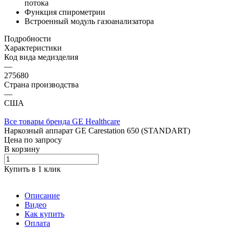
потока
Функция спирометрии
Встроенный модуль газоанализатора
Подробности
Характеристики
Код вида медизделия
—
275680
Страна производства
—
США
Все товары бренда GE Healthcare
Наркозный аппарат GE Carestation 650 (STANDART)
Цена по зап
р
осу
В корзину
Купить в 1 клик
Описание
Видео
Как купить
Оплата