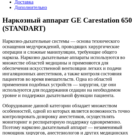
Доставка
Дополнительно
Наркозный аппарат GE Carestation 650
(STANDART)
Наркозно-дыхательные системы — основа технического
оснащения медучреждений, проводящих хирургические
операции и сложные манипуляции, требующие общего
наркоза. Наркозно дыхательные аппараты используются во
множестве областей медицины и применяются для
обеспечения искусственной вентиляции легких и подачи
ингаляционных анестетиков, а также контроля состояния
пациентов во время вмешательств. Одна из областей
применения подобных устройств — хирургия, где они
используются для поддержания седации на необходимом
уровне и поддержки дыхательной функции пациента.
Оборудование данной категории обладает множеством
особенностей, одной из которых является возможность точно
контролировать дозировку анестетиков, осуществлять
мониторинг и респираторную поддержку одновременно.
Поэтому наркозно дыхательный аппарат — незаменимый
помощник хирургов, анестезиологов и других медицинских