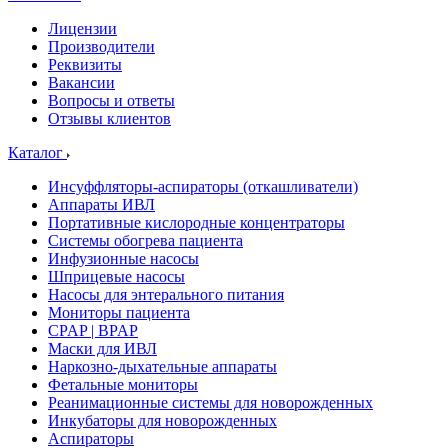
Лицензии
Производители
Реквизиты
Вакансии
Вопросы и ответы
Отзывы клиентов
Каталог
Инсуффляторы-аспираторы (откашливатели)
Аппараты ИВЛ
Портативные кислородные концентраторы
Системы обогрева пациента
Инфузионные насосы
Шприцевые насосы
Насосы для энтерального питания
Мониторы пациента
CPAP | BPAP
Маски для ИВЛ
Наркозно-дыхательные аппараты
Фетальные мониторы
Реанимационные системы для новорожденных
Инкубаторы для новорожденных
Аспираторы