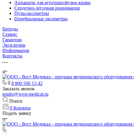
Аппараты для аутотрансфузии крови
Сердечно-легочная реанимация
Пульсоксиметры
Церебральные оксиметры
Бренды
Сервис
Гарантии
Эксклюзив
Информация
Контакты
8 800 500 13 42
Заказать звонок
tender@west-medical.ru
Поиск
0
Корзина
Подать заявку