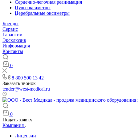
Сердечно-легочная реанимация
Пульсоксиметры
Церебральные оксиметры
Бренды
Сервис
Гарантии
Эксклюзив
Информация
Контакты
0
8 800 500 13 42
Заказать звонок
tender@west-medical.ru
Пн - Пт: 08:00 - 21:00
0
Подать заявку
Компания
Лицензии