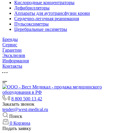
Кислородные концентраторы
Дефибрилляторы
Аппараты для аутотрансфузии крови
Сердечно-легочная реанимация
Пульсоксиметры
Церебральные оксиметры
Бренды
Сервис
Гарантии
Эксклюзив
Информация
Контакты
8 800 500 13 42
Заказать звонок
tender@west-medical.ru
Поиск
0
Корзина
Подать заявку