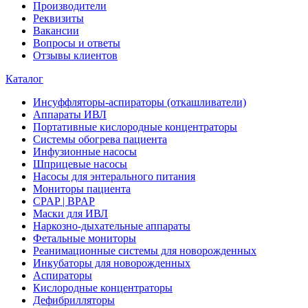
Производители
Реквизиты
Вакансии
Вопросы и ответы
Отзывы клиентов
Каталог
Инсуффляторы-аспираторы (откашливатели)
Аппараты ИВЛ
Портативные кислородные концентраторы
Системы обогрева пациента
Инфузионные насосы
Шприцевые насосы
Насосы для энтерального питания
Мониторы пациента
CPAP | BPAP
Маски для ИВЛ
Наркозно-дыхательные аппараты
Фетальные мониторы
Реанимационные системы для новорожденных
Инкубаторы для новорожденных
Аспираторы
Кислородные концентраторы
Дефибрилляторы