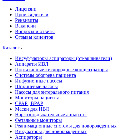
Лицензии
Производители
Реквизиты
Вакансии
Вопросы и ответы
Отзывы клиентов
Каталог
Инсуффляторы-аспираторы (откашливатели)
Аппараты ИВЛ
Портативные кислородные концентраторы
Системы обогрева пациента
Инфузионные насосы
Шприцевые насосы
Насосы для энтерального питания
Мониторы пациента
CPAP | BPAP
Маски для ИВЛ
Наркозно-дыхательные аппараты
Фетальные мониторы
Реанимационные системы для новорожденных
Инкубаторы для новорожденных
Аспираторы