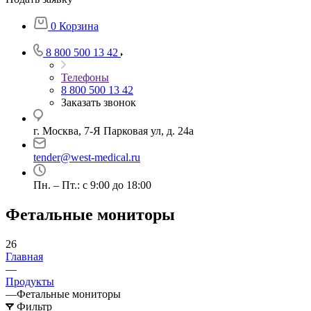
0
Корзина
8 800 500 13 42
Телефоны
8 800 500 13 42
Заказать звонок
г. Москва, 7-Я Парковая ул, д. 24а
tender@west-medical.ru
Пн. – Пт.: с 9:00 до 18:00
Фетальные мониторы
26
Главная
—
Продукты
—
Фетальные мониторы
Фильтр