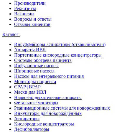
Производители
Реквизиты
Вакансии
Вопросы и ответы
Отзывы клиентов
Каталог
Инсуффляторы-аспираторы (откашливатели)
Аппараты ИВЛ
Портативные кислородные концентраторы
Системы обогрева пациента
Инфузионные насосы
Шприцевые насосы
Насосы для энтерального питания
Мониторы пациента
CPAP | BPAP
Маски для ИВЛ
Наркозно-дыхательные аппараты
Фетальные мониторы
Реанимационные системы для новорожденных
Инкубаторы для новорожденных
Аспираторы
Кислородные концентраторы
Дефибрилляторы