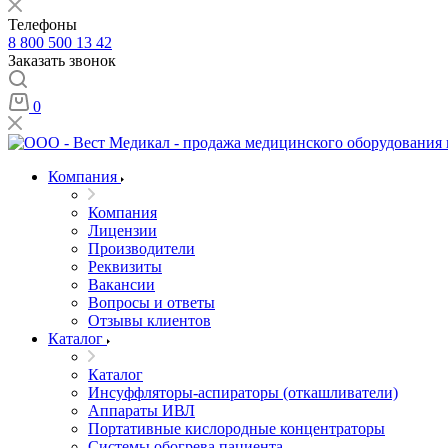
Телефоны
8 800 500 13 42
Заказать звонок
0
Компания
Компания
Лицензии
Производители
Реквизиты
Вакансии
Вопросы и ответы
Отзывы клиентов
Каталог
Каталог
Инсуффляторы-аспираторы (откашливатели)
Аппараты ИВЛ
Портативные кислородные концентраторы
Системы обогрева пациента