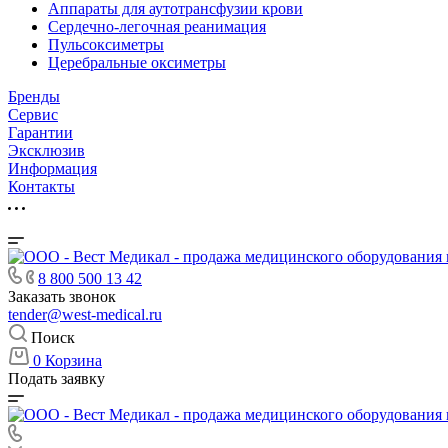
Аппараты для аутотрансфузии крови
Сердечно-легочная реанимация
Пульсоксиметры
Церебральные оксиметры
Бренды
Сервис
Гарантии
Эксклюзив
Информация
Контакты
8 800 500 13 42
Заказать звонок
tender@west-medical.ru
Поиск
0
Корзина
Подать заявку