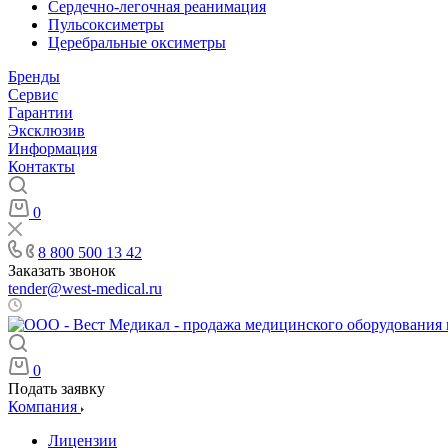
Сердечно-легочная реанимация
Пульсоксиметры
Церебральные оксиметры
Бренды
Сервис
Гарантии
Эксклюзив
Информация
Контакты
0
8 800 500 13 42
Заказать звонок
tender@west-medical.ru
Пн - Пт: 08:00 - 21:00
0
Подать заявку
Компания
Лицензии