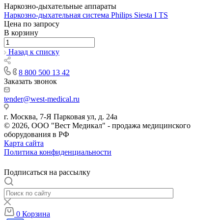
Наркозно-дыхательные аппараты
Наркозно-дыхательная система Philips Siesta I TS
Цена по зап
р
осу
В корзину
Назад к списку
8 800 500 13 42
Заказать звонок
tender@west-medical.ru
г. Москва, 7-Я Парковая ул, д. 24а
© 2026, ООО "Вест Медикал" - продажа медицинского
оборудования в РФ
Карта сайта
Политика конфиденциальности
Подписаться на рассылку
0
Корзина