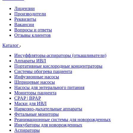
Лицензии
Производители
Реквизиты
Вакансии
Вопросы и ответы
Отзывы клиентов
Каталог
Инсуффляторы-аспираторы (откашливатели)
Аппараты ИВЛ
Портативные кислородные концентраторы
Системы обогрева пациента
Инфузионные насосы
Шприцевые насосы
Насосы для энтерального питания
Мониторы пациента
CPAP | BPAP
Маски для ИВЛ
Наркозно-дыхательные аппараты
Фетальные мониторы
Реанимационные системы для новорожденных
Инкубаторы для новорожденных
Аспираторы