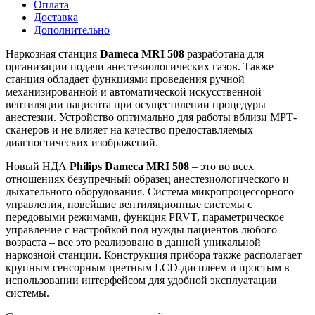
Оплата
Доставка
Дополнительно
Наркозная станция
Dameca MRI 508
разработана для
организации подачи анестезиологических газов. Также
станция обладает функциями проведения ручной
механизированной и автоматической искусственной
вентиляции пациента при осуществлении процедуры
анестезии. Устройство оптимально для работы вблизи МРТ-
сканеров и не влияет на качество предоставляемых
диагностических изображений.
Новый НДА
Philips Dameca MRI 508
– это во всех
отношениях безупречный образец анестезиологического и
дыхательного оборудования. Система микропроцессорного
управления, новейшие вентиляционные системы с
передовыми режимами, функция PRVT, параметрическое
управление с настройкой под нужды пациентов любого
возраста – все это реализовано в данной уникальной
наркозной станции. Конструкция прибора также располагает
крупным сенсорным цветным LCD-дисплеем и простым в
использовании интерфейсом для удобной эксплуатации
системы.