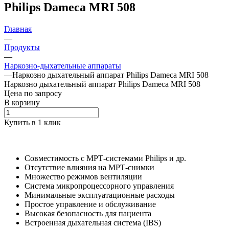
Philips Dameca MRI 508
Главная
—
Продукты
—
Наркозно-дыхательные аппараты
—
Наркозно дыхательный аппарат Philips Dameca MRI 508
Наркозно дыхательный аппарат Philips Dameca MRI 508
Цена по зап
р
осу
В корзину
Купить в 1 клик
Совместимость с МРТ-системами Philips и др.
Отсутствие влияния на МРТ-снимки
Множество режимов вентиляции
Система микропроцессорного управления
Минимальные эксплуатационные расходы
Простое управление и обслуживание
Высокая безопасность для пациента
Встроенная дыхательная система (IBS)