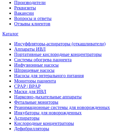
Производители
Реквизиты
Вакансии
Вопросы и ответы
Отзывы клиентов
Каталог
Инсуффляторы-аспираторы (откашливатели)
Аппараты ИВЛ
Портативные кислородные концентраторы
Системы обогрева пациента
Инфузионные насосы
Шприцевые насосы
Насосы для энтерального питания
Мониторы пациента
CPAP | BPAP
Маски для ИВЛ
Наркозно-дыхательные аппараты
Фетальные мониторы
Реанимационные системы для новорожденных
Инкубаторы для новорожденных
Аспираторы
Кислородные концентраторы
Дефибрилляторы