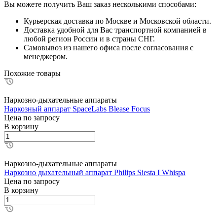
Вы можете получить Ваш заказ несколькими способами:
Курьерская доставка по Москве и Московской области.
Доставка удобной для Вас транспортной компанией в
любой регион России и в страны СНГ.
Самовывоз из нашего офиса после согласования с
менеджером.
Похожие товары
Наркозно-дыхательные аппараты
Наркозный аппарат SpaceLabs Blease Focus
Цена по зап
р
осу
В корзину
Наркозно-дыхательные аппараты
Наркозно дыхательный аппарат Philips Siesta I Whispa
Цена по зап
р
осу
В корзину