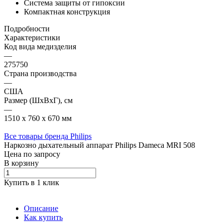
Система защиты от гипоксии
Компактная конструкция
Подробности
Характеристики
Код вида медизделия
—
275750
Страна производства
—
США
Размер (ШxВxГ), см
—
1510 x 760 x 670 мм
Все товары бренда Philips
Наркозно дыхательный аппарат Philips Dameca MRI 508
Цена по зап
р
осу
В корзину
Купить в 1 клик
Описание
Как купить