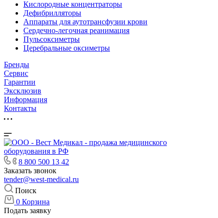
Кислородные концентраторы
Дефибрилляторы
Аппараты для аутотрансфузии крови
Сердечно-легочная реанимация
Пульсоксиметры
Церебральные оксиметры
Бренды
Сервис
Гарантии
Эксклюзив
Информация
Контакты
8 800 500 13 42
Заказать звонок
tender@west-medical.ru
Поиск
0
Корзина
Подать заявку