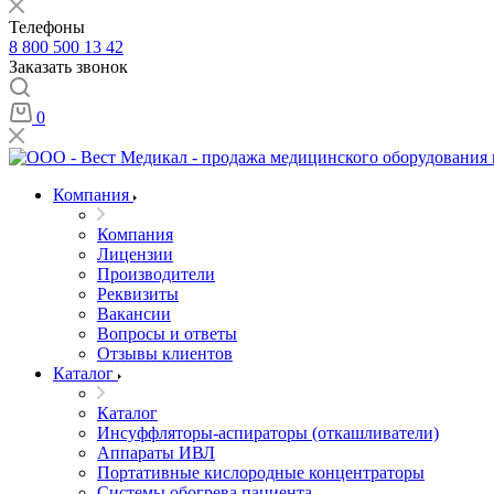
Телефоны
8 800 500 13 42
Заказать звонок
0
Компания
Компания
Лицензии
Производители
Реквизиты
Вакансии
Вопросы и ответы
Отзывы клиентов
Каталог
Каталог
Инсуффляторы-аспираторы (откашливатели)
Аппараты ИВЛ
Портативные кислородные концентраторы
Системы обогрева пациента