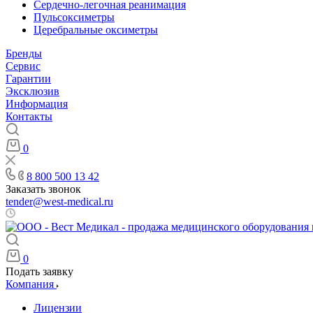
Сердечно-легочная реанимация
Пульсоксиметры
Церебральные оксиметры
Бренды
Сервис
Гарантии
Эксклюзив
Информация
Контакты
0
8 800 500 13 42
Заказать звонок
tender@west-medical.ru
Пн - Пт: 08:00 - 21:00
0
Подать заявку
Компания
Лицензии