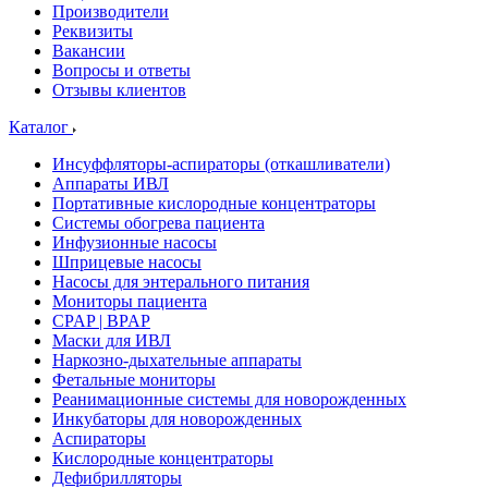
Производители
Реквизиты
Вакансии
Вопросы и ответы
Отзывы клиентов
Каталог
Инсуффляторы-аспираторы (откашливатели)
Аппараты ИВЛ
Портативные кислородные концентраторы
Системы обогрева пациента
Инфузионные насосы
Шприцевые насосы
Насосы для энтерального питания
Мониторы пациента
CPAP | BPAP
Маски для ИВЛ
Наркозно-дыхательные аппараты
Фетальные мониторы
Реанимационные системы для новорожденных
Инкубаторы для новорожденных
Аспираторы
Кислородные концентраторы
Дефибрилляторы