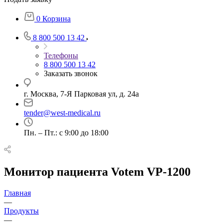
0
Корзина
8 800 500 13 42
Телефоны
8 800 500 13 42
Заказать звонок
г. Москва, 7-Я Парковая ул, д. 24а
tender@west-medical.ru
Пн. – Пт.: с 9:00 до 18:00
Монитор пациента Votem VP-1200
Главная
—
Продукты
—