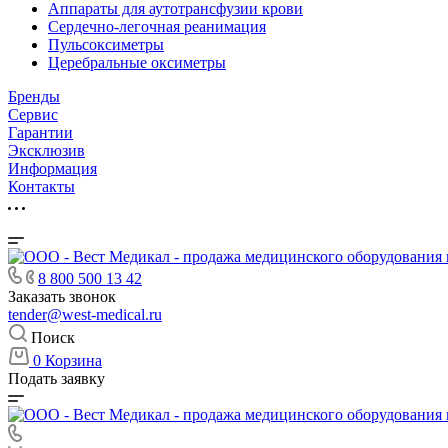
Аппараты для аутотрансфузии крови
Сердечно-легочная реанимация
Пульсоксиметры
Церебральные оксиметры
Бренды
Сервис
Гарантии
Эксклюзив
Информация
Контакты
8 800 500 13 42
Заказать звонок
tender@west-medical.ru
Поиск
0
Корзина
Подать заявку