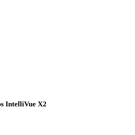
 IntelliVue X2