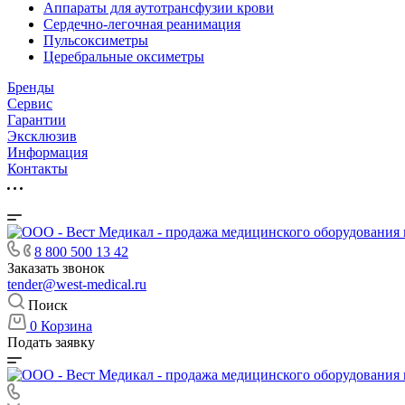
Аппараты для аутотрансфузии крови
Сердечно-легочная реанимация
Пульсоксиметры
Церебральные оксиметры
Бренды
Сервис
Гарантии
Эксклюзив
Информация
Контакты
8 800 500 13 42
Заказать звонок
tender@west-medical.ru
Поиск
0
Корзина
Подать заявку