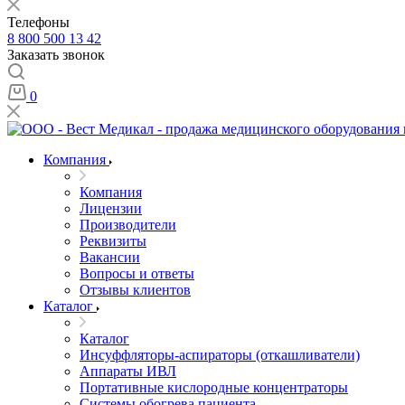
Телефоны
8 800 500 13 42
Заказать звонок
0
Компания
Компания
Лицензии
Производители
Реквизиты
Вакансии
Вопросы и ответы
Отзывы клиентов
Каталог
Каталог
Инсуффляторы-аспираторы (откашливатели)
Аппараты ИВЛ
Портативные кислородные концентраторы
Системы обогрева пациента