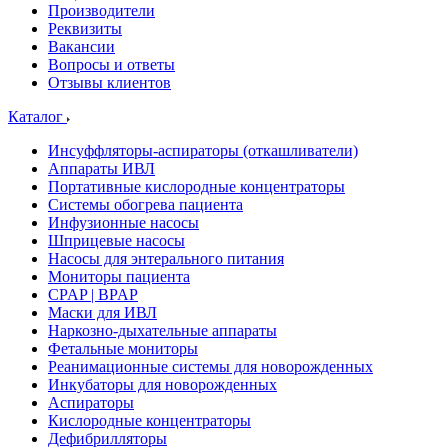
Производители
Реквизиты
Вакансии
Вопросы и ответы
Отзывы клиентов
Каталог
Инсуффляторы-аспираторы (откашливатели)
Аппараты ИВЛ
Портативные кислородные концентраторы
Системы обогрева пациента
Инфузионные насосы
Шприцевые насосы
Насосы для энтерального питания
Мониторы пациента
CPAP | BPAP
Маски для ИВЛ
Наркозно-дыхательные аппараты
Фетальные мониторы
Реанимационные системы для новорожденных
Инкубаторы для новорожденных
Аспираторы
Кислородные концентраторы
Дефибрилляторы