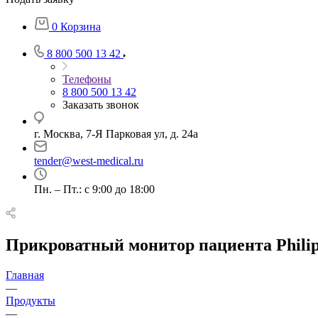
0
Корзина
8 800 500 13 42
Телефоны
8 800 500 13 42
Заказать звонок
г. Москва, 7-Я Парковая ул, д. 24а
tender@west-medical.ru
Пн. – Пт.: с 9:00 до 18:00
Прикроватный монитор пациента Philips
Главная
—
Продукты
—