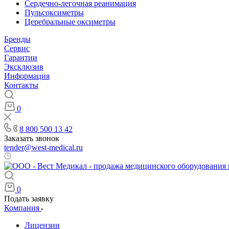
Сердечно-легочная реанимация
Пульсоксиметры
Церебральные оксиметры
Бренды
Сервис
Гарантии
Эксклюзив
Информация
Контакты
0
8 800 500 13 42
Заказать звонок
tender@west-medical.ru
Пн - Пт: 08:00 - 21:00
0
Подать заявку
Компания
Лицензии