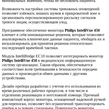
минимальных значений, чтобы не беспокоить пациента.
Возможность настройки системы тревожных оповещений
позволяет избежать лишних шумов в прикроватной зоне и
организовать персонализированную рассылку сигналов
тревоги лицам, осуществляющим уход.
Программное обеспечение монитора
Philips IntelliVue 450
ключает в себя инновационные решения, которые позволяют
анализировать клинические данные пациента, обобщать их и
визуализировать для принятия решения относительно
последующей врачебной тактики.
Модуль IntelliBridge EC10 позволяет интегрировать монитор
Philips IntelliVue 450
в медицинскую информационную
систему организации. Таким образом, обеспечивается
соответствие всем требованиям к безопасности передачи
данных и производится обмен данными с другими
устройствами.
Дизайн прибора разработан с учетом его использования во
время различных рабочих процессов, в том числе в
отделениях реанимации и неотложной помощи. Прочный
компактный корпус монитора, оснащенный надежной ручкой
для переноски, позволяет без ограничений транспортировать
прибор в условиях стационара. Поверхность монитора