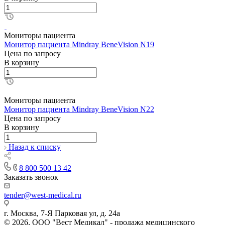
Мониторы пациента
Монитор пациента Mindray BeneVision N19
Цена по зап
р
осу
В корзину
Мониторы пациента
Монитор пациента Mindray BeneVision N22
Цена по зап
р
осу
В корзину
Назад к списку
8 800 500 13 42
Заказать звонок
tender@west-medical.ru
г. Москва, 7-Я Парковая ул, д. 24а
© 2026, ООО "Вест Медикал" - продажа медицинского