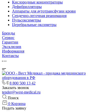
Кислородные концентраторы
Дефибрилляторы
Аппараты для аутотрансфузии крови
Сердечно-легочная реанимация
Пульсоксиметры
Церебральные оксиметры
Бренды
Сервис
Гарантии
Эксклюзив
Информация
Контакты
8 800 500 13 42
Заказать звонок
tender@west-medical.ru
Поиск
0
Корзина
Подать заявку