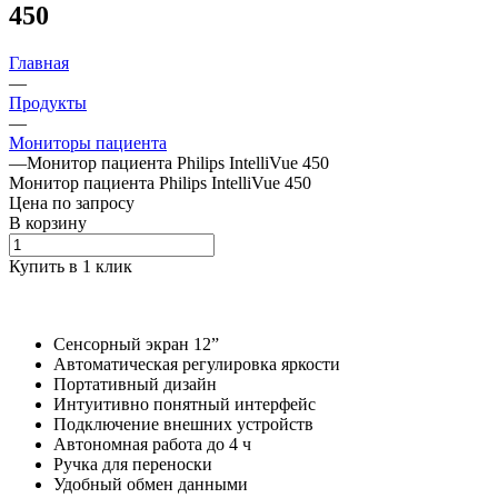
450
Главная
—
Продукты
—
Мониторы пациента
—
Монитор пациента Philips IntelliVue 450
Монитор пациента Philips IntelliVue 450
Цена по зап
р
осу
В корзину
Купить в 1 клик
Сенсорный экран 12”
Автоматическая регулировка яркости
Портативный дизайн
Интуитивно понятный интерфейс
Подключение внешних устройств
Автономная работа до 4 ч
Ручка для переноски
Удобный обмен данными