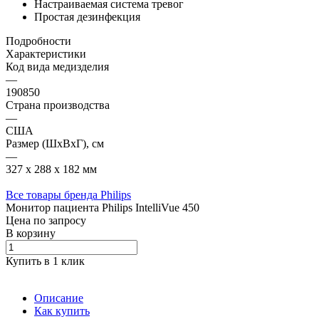
Настраиваемая система тревог
Простая дезинфекция
Подробности
Характеристики
Код вида медизделия
—
190850
Страна производства
—
США
Размер (ШxВxГ), см
—
327 х 288 х 182 мм
Все товары бренда Philips
Монитор пациента Philips IntelliVue 450
Цена по зап
р
осу
В корзину
Купить в 1 клик
Описание
Как купить