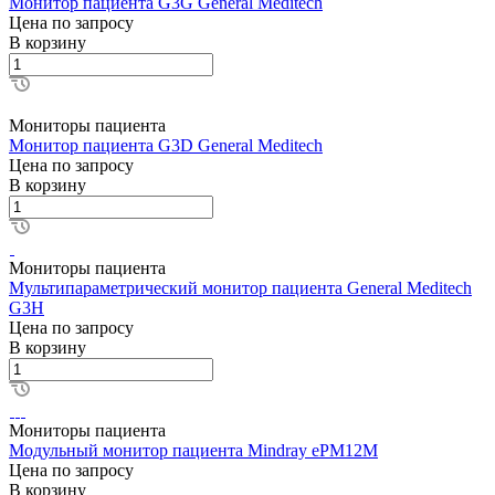
Монитор пациента G3G General Meditech
Цена по зап
р
осу
В корзину
Мониторы пациента
Монитор пациента G3D General Meditech
Цена по зап
р
осу
В корзину
Мониторы пациента
Мультипараметрический монитор пациента General Meditech
G3H
Цена по зап
р
осу
В корзину
Мониторы пациента
Модульный монитор пациента Mindray ePM12M
Цена по зап
р
осу
В корзину