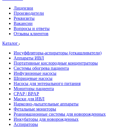
Лицензии
Производители
Реквизиты
Вакансии
Вопросы и ответы
Отзывы клиентов
Каталог
Инсуффляторы-аспираторы (откашливатели)
Аппараты ИВЛ
Портативные кислородные концентраторы
Системы обогрева пациента
Инфузионные насосы
Шприцевые насосы
Насосы для энтерального питания
Мониторы пациента
CPAP | BPAP
Маски для ИВЛ
Наркозно-дыхательные аппараты
Фетальные мониторы
Реанимационные системы для новорожденных
Инкубаторы для новорожденных
Аспираторы