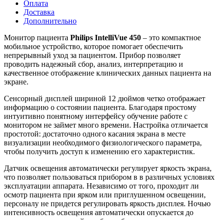
Оплата
Доставка
Дополнительно
Монитор пациента
Philips IntelliVue 450
– это компактное
мобильное устройство, которое помогает обеспечить
непрерывный уход за пациентом. Прибор позволяет
проводить надежный сбор, анализ, интерпретацию и
качественное отображение клинических данных пациента на
экране.
Сенсорный дисплей шириной 12 дюймов четко отображает
информацию о состоянии пациента. Благодаря простому
интуитивно понятному интерфейсу обучение работе с
монитором не займет много времени. Настройка отличается
простотой: достаточно одного касания экрана в месте
визуализации необходимого физиологического параметра,
чтобы получить доступ к изменению его характеристик.
Датчик освещения автоматически регулирует яркость экрана,
что позволяет пользоваться прибором в в различных условиях
эксплуатации аппарата. Независимо от того, проходит ли
осмотр пациента при ярком или приглушенном освещении,
персоналу не придется регулировать яркость дисплея. Ночью
интенсивность освещения автоматически опускается до