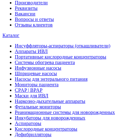
Производители
Реквизиты
Вакансии
Вопросы и ответы
Отзывы клиентов
Каталог
Инсуффляторы-аспираторы (откашливатели)
Аппараты ИВЛ
Портативные кислородные концентраторы
Системы обогрева пациента
Инфузионные насосы
Шприцевые насосы
Насосы для энтерального питания
Мониторы пациента
CPAP | BPAP
Маски для ИВЛ
Наркозно-дыхательные аппараты
Фетальные мониторы
Реанимационные системы для новорожденных
Инкубаторы для новорожденных
Аспираторы
Кислородные концентраторы
Дефибрилляторы