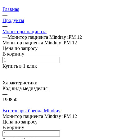
Главная
—
Продукты
—
Мониторы пациента
—
Монитор пациента Mindray iPM 12
Монитор пациента Mindray iPM 12
Цена по зап
р
осу
В корзину
Купить в 1 клик
Характеристики
Код вида медизделия
—
190850
Все товары бренда Mindray
Монитор пациента Mindray iPM 12
Цена по зап
р
осу
В корзину