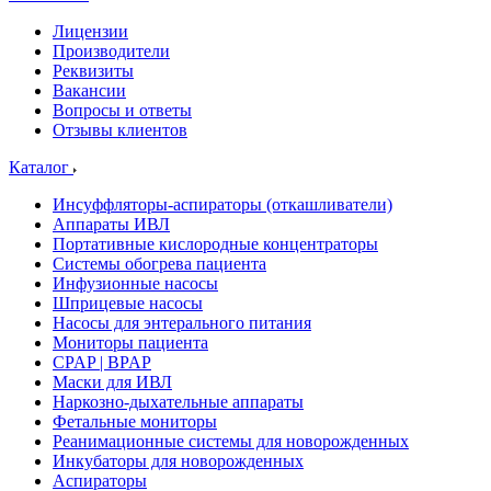
Лицензии
Производители
Реквизиты
Вакансии
Вопросы и ответы
Отзывы клиентов
Каталог
Инсуффляторы-аспираторы (откашливатели)
Аппараты ИВЛ
Портативные кислородные концентраторы
Системы обогрева пациента
Инфузионные насосы
Шприцевые насосы
Насосы для энтерального питания
Мониторы пациента
CPAP | BPAP
Маски для ИВЛ
Наркозно-дыхательные аппараты
Фетальные мониторы
Реанимационные системы для новорожденных
Инкубаторы для новорожденных
Аспираторы