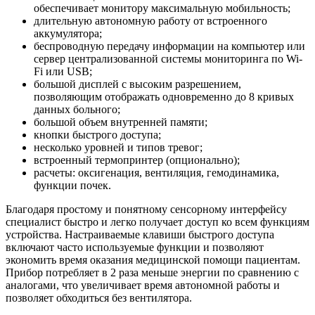
обеспечивает монитору максимальную мобильность;
длительную автономную работу от встроенного
аккумулятора;
беспроводную передачу информации на компьютер или
сервер централизованной системы мониторинга по Wi-
Fi или USB;
большой дисплей с высоким разрешением,
позволяющим отображать одновременно до 8 кривых
данных больного;
большой объем внутренней памяти;
кнопки быстрого доступа;
несколько уровней и типов тревог;
встроенный термопринтер (опционально);
расчеты: оксигенация, вентиляция, гемодинамика,
функции почек.
Благодаря простому и понятному сенсорному интерфейсу
специалист быстро и легко получает доступ ко всем функциям
устройства. Настраиваемые клавиши быстрого доступа
включают часто используемые функции и позволяют
экономить время оказания медицинской помощи пациентам.
Прибор потребляет в 2 раза меньше энергии по сравнению с
аналогами, что увеличивает время автономной работы и
позволяет обходиться без вентилятора.