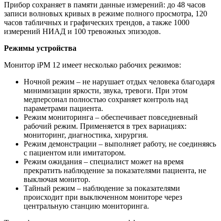
Прибор сохраняет в памяти данные измерений: до 48 часов
записи волновых кривых в режиме полного просмотра, 120
часов табличных и графических трендов, а также 1000
измерений НИАД и 100 тревожных эпизодов.
Режимы устройства
Монитор iPM 12 имеет несколько рабочих режимов:
Ночной режим – не нарушает отдых человека благодаря
минимизации яркости, звука, тревоги. При этом
медперсонал полностью сохраняет контроль над
параметрами пациента.
Режим мониторинга – обеспечивает повседневный
рабочий режим. Применяется в трех вариациях:
мониторинг, диагностика, хирургия.
Режим демонстрации – выполняет работу, не соединяясь
с пациентом или имитатором.
Режим ожидания – специалист может на время
прекратить наблюдение за показателями пациента, не
выключая монитор.
Тайный режим – наблюдение за показателями
происходит при выключенном мониторе через
центральную станцию мониторинга.