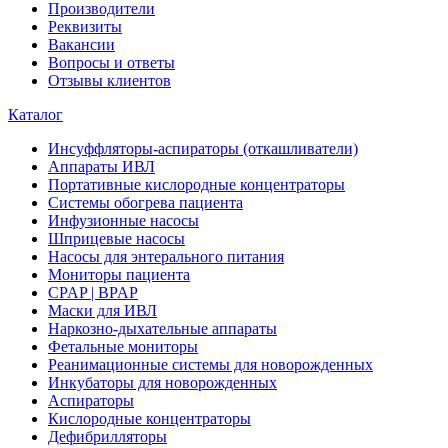
Производители
Реквизиты
Вакансии
Вопросы и ответы
Отзывы клиентов
Каталог
Инсуффляторы-аспираторы (откашливатели)
Аппараты ИВЛ
Портативные кислородные концентраторы
Системы обогрева пациента
Инфузионные насосы
Шприцевые насосы
Насосы для энтерального питания
Мониторы пациента
CPAP | BPAP
Маски для ИВЛ
Наркозно-дыхательные аппараты
Фетальные мониторы
Реанимационные системы для новорожденных
Инкубаторы для новорожденных
Аспираторы
Кислородные концентраторы
Дефибрилляторы