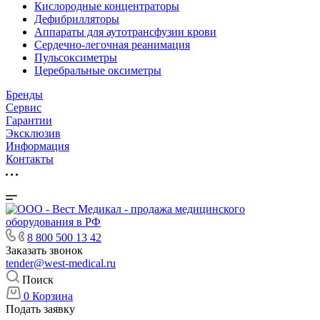
Кислородные концентраторы
Дефибрилляторы
Аппараты для аутотрансфузии крови
Сердечно-легочная реанимация
Пульсоксиметры
Церебральные оксиметры
Бренды
Сервис
Гарантии
Эксклюзив
Информация
Контакты
8 800 500 13 42
Заказать звонок
tender@west-medical.ru
Поиск
0
Корзина
Подать заявку