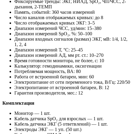
Фиксируемые тренды: ЭКГ, НИАД, SpO₂, ЧП/ЧСС, 2-
дыхания, 2-ТЕМП
Память, событий: 360 часов измерений
Число каналов отображаемых кривых: до 8
Число отображаемых кривых ЭКГ: 3–5
Диапазон измерений ЧСС, уд/мин: 15–380
Диапазон измерений SpO₂, %: 50–100
Диапазон входных сигналов (размах) ЭКГ, мВ: 1/4, 1/2,
1, 2, 4
Диапазон измерений Т, °C: 25–45
Диапазон измерений АД, мм рт. ст.: 10–270
Время готовности монитора, не более, с: 10
Калькулятор: гемодинамики, оксигенации
Потребляемая мощность, ВА: 80
Работа от встроенной батареи, мин: 60
Электропитание от сети переменного тока, В/Гц: 220/50
Электропитание от встроенной батареи, В: 12
Гарантия производителя, мес.: 12
Комплектация
Монитор — 1 шт.
Кабель датчика SpO₂ для взрослых — 1 шт.
Кабель датчика ЭКГ (5 ответвлений) — 1 шт.
Электроды ЭКГ — 1 уп. (50 шт.)