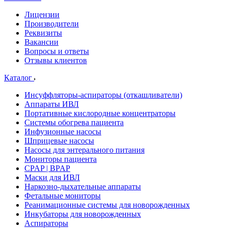
Лицензии
Производители
Реквизиты
Вакансии
Вопросы и ответы
Отзывы клиентов
Каталог
Инсуффляторы-аспираторы (откашливатели)
Аппараты ИВЛ
Портативные кислородные концентраторы
Системы обогрева пациента
Инфузионные насосы
Шприцевые насосы
Насосы для энтерального питания
Мониторы пациента
CPAP | BPAP
Маски для ИВЛ
Наркозно-дыхательные аппараты
Фетальные мониторы
Реанимационные системы для новорожденных
Инкубаторы для новорожденных
Аспираторы