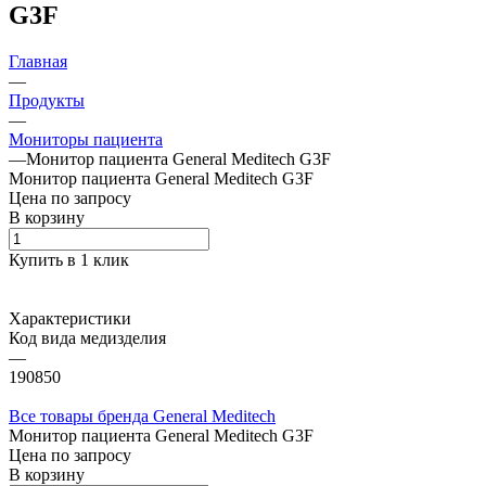
G3F
Главная
—
Продукты
—
Мониторы пациента
—
Монитор пациента General Meditech G3F
Монитор пациента General Meditech G3F
Цена по зап
р
осу
В корзину
Купить в 1 клик
Характеристики
Код вида медизделия
—
190850
Все товары бренда General Meditech
Монитор пациента General Meditech G3F
Цена по зап
р
осу
В корзину