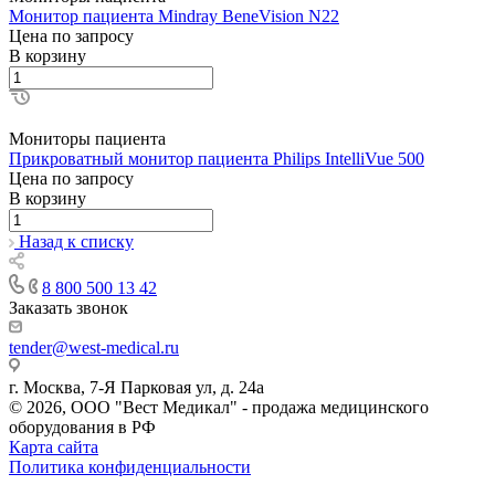
Монитор пациента Mindray BeneVision N22
Цена по зап
р
осу
В корзину
Мониторы пациента
Прикроватный монитор пациента Philips IntelliVue 500
Цена по зап
р
осу
В корзину
Назад к списку
8 800 500 13 42
Заказать звонок
tender@west-medical.ru
г. Москва, 7-Я Парковая ул, д. 24а
© 2026, ООО "Вест Медикал" - продажа медицинского
оборудования в РФ
Карта сайта
Политика конфиденциальности