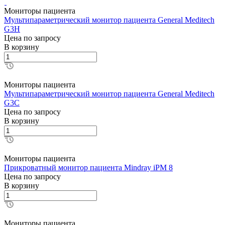
Мониторы пациента
Мультипараметрический монитор пациента General Meditech
G3H
Цена по зап
р
осу
В корзину
Мониторы пациента
Мультипараметрический монитор пациента General Meditech
G3C
Цена по зап
р
осу
В корзину
Мониторы пациента
Прикроватный монитор пациента Mindray iPM 8
Цена по зап
р
осу
В корзину
Мониторы пациента