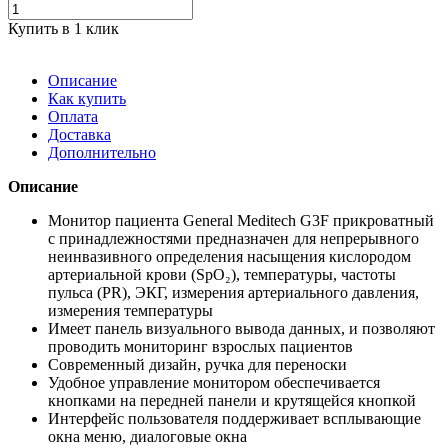
Купить в 1 клик
Описание
Как купить
Оплата
Доставка
Дополнительно
Описание
Монитор пациента General Meditech G3F прикроватный
с принадлежностями предназначен для непрерывного
неинвазивного определения насыщения кислородом
артериальной крови (SpO₂), температуры, частоты
пульса (PR), ЭКГ, измерения артериального давления,
измерения температуры
Имеет панель визуального вывода данных, и позволяют
проводить мониторинг взрослых пациентов
Современный дизайн, ручка для переноски
Удобное управление монитором обеспечивается
кнопками на передней панели и крутящейся кнопкой
Интерфейс пользователя поддерживает всплывающие
окна меню, диалоговые окна