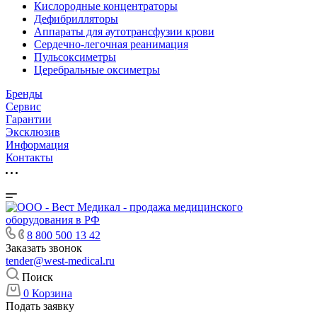
Кислородные концентраторы
Дефибрилляторы
Аппараты для аутотрансфузии крови
Сердечно-легочная реанимация
Пульсоксиметры
Церебральные оксиметры
Бренды
Сервис
Гарантии
Эксклюзив
Информация
Контакты
8 800 500 13 42
Заказать звонок
tender@west-medical.ru
Поиск
0
Корзина
Подать заявку