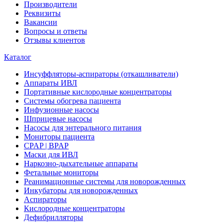
Производители
Реквизиты
Вакансии
Вопросы и ответы
Отзывы клиентов
Каталог
Инсуффляторы-аспираторы (откашливатели)
Аппараты ИВЛ
Портативные кислородные концентраторы
Системы обогрева пациента
Инфузионные насосы
Шприцевые насосы
Насосы для энтерального питания
Мониторы пациента
CPAP | BPAP
Маски для ИВЛ
Наркозно-дыхательные аппараты
Фетальные мониторы
Реанимационные системы для новорожденных
Инкубаторы для новорожденных
Аспираторы
Кислородные концентраторы
Дефибрилляторы