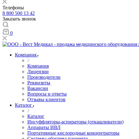
Телефоны
8 800 500 13 42
Заказать звонок
0
Компания
Компания
Лицензии
Производители
Реквизиты
Вакансии
Вопросы и ответы
Отзывы клиентов
Каталог
Каталог
Инсуффляторы-аспираторы (откашливатели)
Аппараты ИВЛ
Портативные кислородные концентраторы
Системы обогрева пациента