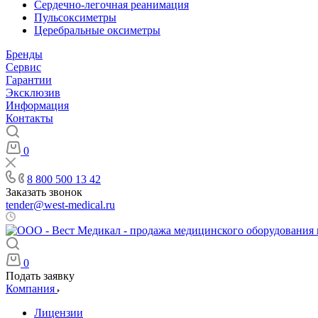
Сердечно-легочная реанимация
Пульсоксиметры
Церебральные оксиметры
Бренды
Сервис
Гарантии
Эксклюзив
Информация
Контакты
0
8 800 500 13 42
Заказать звонок
tender@west-medical.ru
Пн - Пт: 08:00 - 21:00
0
Подать заявку
Компания
Лицензии