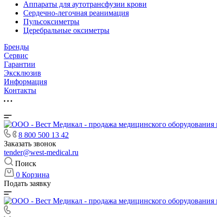
Аппараты для аутотрансфузии крови
Сердечно-легочная реанимация
Пульсоксиметры
Церебральные оксиметры
Бренды
Сервис
Гарантии
Эксклюзив
Информация
Контакты
8 800 500 13 42
Заказать звонок
tender@west-medical.ru
Поиск
0
Корзина
Подать заявку