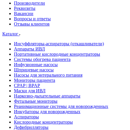
Производители
Реквизиты
Вакансии
Вопросы и ответы
Отзывы клиентов
Каталог
Инсуффляторы-аспираторы (откашливатели)
Аппараты ИВЛ
Портативные кислородные концентраторы
Системы обогрева пациента
Инфузионные насосы
Шприцевые насосы
Насосы для энтерального питания
Мониторы пациента
CPAP | BPAP
Маски для ИВЛ
Наркозно-дыхательные аппараты
Фетальные мониторы
Реанимационные системы для новорожденных
Инкубаторы для новорожденных
Аспираторы
Кислородные концентраторы
Дефибрилляторы