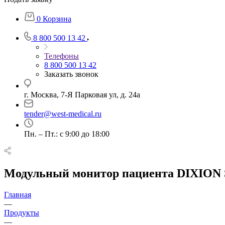
0
Корзина
8 800 500 13 42
Телефоны
8 800 500 13 42
Заказать звонок
г. Москва, 7-Я Парковая ул, д. 24а
tender@west-medical.ru
Пн. – Пт.: с 9:00 до 18:00
Модульный монитор пациента DIXION 
Главная
—
Продукты
—