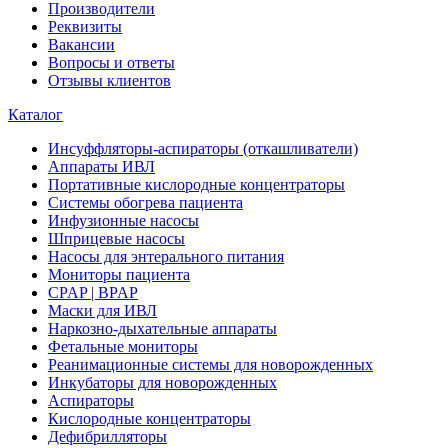
Производители
Реквизиты
Вакансии
Вопросы и ответы
Отзывы клиентов
Каталог
Инсуффляторы-аспираторы (откашливатели)
Аппараты ИВЛ
Портативные кислородные концентраторы
Системы обогрева пациента
Инфузионные насосы
Шприцевые насосы
Насосы для энтерального питания
Мониторы пациента
CPAP | BPAP
Маски для ИВЛ
Наркозно-дыхательные аппараты
Фетальные мониторы
Реанимационные системы для новорожденных
Инкубаторы для новорожденных
Аспираторы
Кислородные концентраторы
Дефибрилляторы