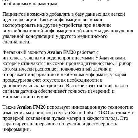
необходимым параметрам.
Пациентов возможно добавлять в базу данных для легкой
идентификации. Также информацию возможно
экспортировать на другие устройства при наличии
внутрибольничной информационной системы для получения
удаленной консультации у другого медицинского
специалиста.
Фетальный монитор
Avalon FM20
работает с
интеллектуальными водонепроницаемыми УЗ-датчиками,
которые отличаются высокой производительностью. Прибор
автоматически распознает подключенный датчик и
отображает информацию в необходимом формате, ускоряя
процедуры за счет отсутствия необходимости в
дополнительных настройках. Высокое качество цифрового
сигнала датчика обеспечивает точность измерений и
минимизацию шумов.
Также
Avalon FM20
использует инновационную технологию
измерения материнского пульса Smart Pulse ТОКО-датчиком с
проверкой совпадения пульса матери и каждого плода. Это
гарантирует непрерывное получение и достоверность
информации.