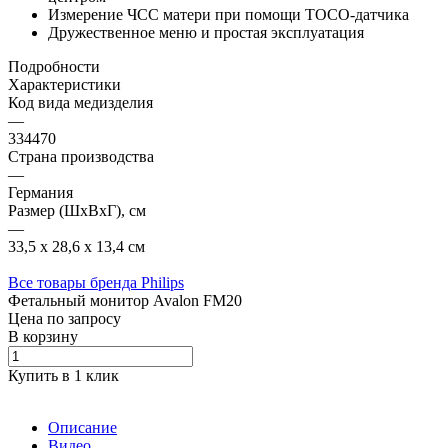
Измерение ЧСС матери при помощи ТОCO-датчика
Дружественное меню и простая эксплуатация
Подробности
Характеристики
Код вида медизделия
—
334470
Страна производства
—
Германия
Размер (ШxВxГ), см
—
33,5 х 28,6 x 13,4 см
Все товары бренда Philips
Фетальный монитор Avalon FM20
Цена по зап
р
осу
В корзину
Купить в 1 клик
Описание
Видео