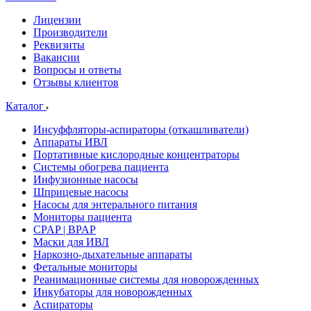
Лицензии
Производители
Реквизиты
Вакансии
Вопросы и ответы
Отзывы клиентов
Каталог
Инсуффляторы-аспираторы (откашливатели)
Аппараты ИВЛ
Портативные кислородные концентраторы
Системы обогрева пациента
Инфузионные насосы
Шприцевые насосы
Насосы для энтерального питания
Мониторы пациента
CPAP | BPAP
Маски для ИВЛ
Наркозно-дыхательные аппараты
Фетальные мониторы
Реанимационные системы для новорожденных
Инкубаторы для новорожденных
Аспираторы