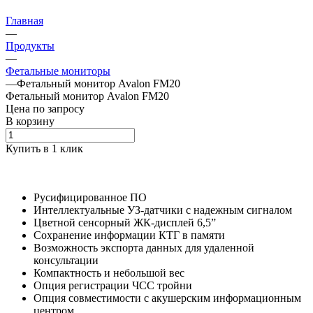
Главная
—
Продукты
—
Фетальные мониторы
—
Фетальный монитор Avalon FM20
Фетальный монитор Avalon FM20
Цена по зап
р
осу
В корзину
Купить в 1 клик
Русифицированное ПО
Интеллектуальные УЗ-датчики с надежным сигналом
Цветной сенсорный ЖК-дисплей 6,5”
Сохранение информации КТГ в памяти
Возможность экспорта данных для удаленной
консультации
Компактность и небольшой вес
Опция регистрации ЧСС тройни
Опция совместимости с акушерским информационным
центром