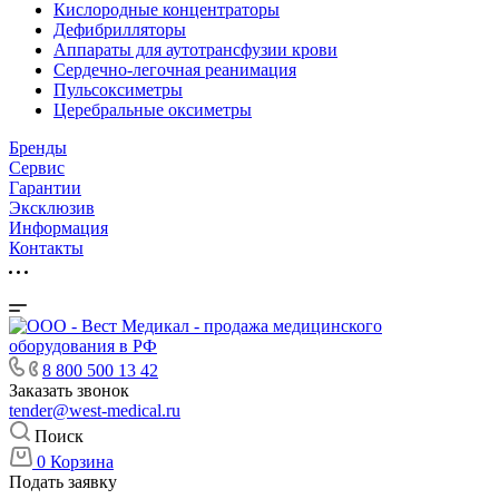
Кислородные концентраторы
Дефибрилляторы
Аппараты для аутотрансфузии крови
Сердечно-легочная реанимация
Пульсоксиметры
Церебральные оксиметры
Бренды
Сервис
Гарантии
Эксклюзив
Информация
Контакты
8 800 500 13 42
Заказать звонок
tender@west-medical.ru
Поиск
0
Корзина
Подать заявку