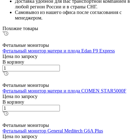
Доставка удобной для Вас транспортной компанией в
любой регион России и в страны СНГ.
Самовывоз из нашего офиса после согласования с
менеджером.
Похожие товары
Фетальные мониторы
Фетальный монитор матери и плода Edan F9 Express
Цена по зап
р
осу
В корзину
Фетальные мониторы
Фетальный монитор матери и плода COMEN STAR5000F
Цена по зап
р
осу
В корзину
Фетальные мониторы
Фетальный монитор General Meditech G6A Plus
Цена по зап
р
осу