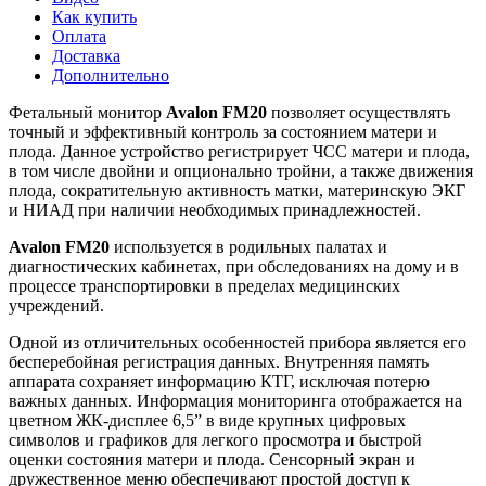
Как купить
Оплата
Доставка
Дополнительно
Фетальный монитор
Avalon FM20
позволяет осуществлять
точный и эффективный контроль за состоянием матери и
плода. Данное устройство регистрирует ЧСС матери и плода,
в том числе двойни и опционально тройни, а также движения
плода, сократительную активность матки, материнскую ЭКГ
и НИАД при наличии необходимых принадлежностей.
Avalon FM20
используется в родильных палатах и
диагностических кабинетах, при обследованиях на дому и в
процессе транспортировки в пределах медицинских
учреждений.
Одной из отличительных особенностей прибора является его
бесперебойная регистрация данных. Внутренняя память
аппарата сохраняет информацию КТГ, исключая потерю
важных данных. Информация мониторинга отображается на
цветном ЖК-дисплее 6,5” в виде крупных цифровых
символов и графиков для легкого просмотра и быстрой
оценки состояния матери и плода. Сенсорный экран и
дружественное меню обеспечивают простой доступ к