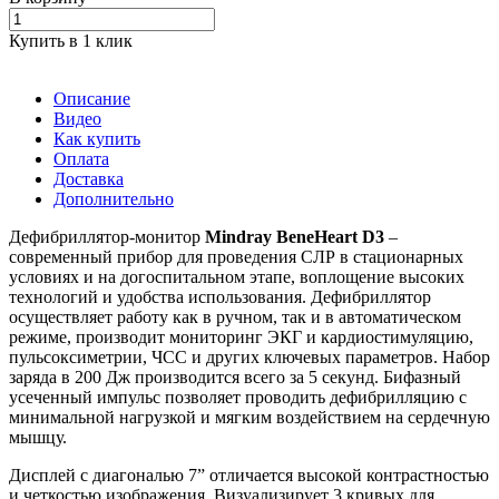
Купить в 1 клик
Описание
Видео
Как купить
Оплата
Доставка
Дополнительно
Дефибриллятор-монитор
Mindray BeneHeart D3
–
современный прибор для проведения СЛР в стационарных
условиях и на догоспитальном этапе, воплощение высоких
технологий и удобства использования. Дефибриллятор
осуществляет работу как в ручном, так и в автоматическом
режиме, производит мониторинг ЭКГ и кардиостимуляцию,
пульсоксиметрии, ЧСС и других ключевых параметров. Набор
заряда в 200 Дж производится всего за 5 секунд. Бифазный
усеченный импульс позволяет проводить дефибрилляцию с
минимальной нагрузкой и мягким воздействием на сердечную
мышцу.
Дисплей с диагональю 7” отличается высокой контрастностью
и четкостью изображения. Визуализирует 3 кривых для