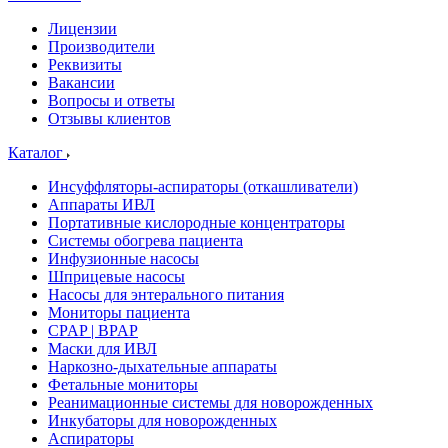
Лицензии
Производители
Реквизиты
Вакансии
Вопросы и ответы
Отзывы клиентов
Каталог
Инсуффляторы-аспираторы (откашливатели)
Аппараты ИВЛ
Портативные кислородные концентраторы
Системы обогрева пациента
Инфузионные насосы
Шприцевые насосы
Насосы для энтерального питания
Мониторы пациента
CPAP | BPAP
Маски для ИВЛ
Наркозно-дыхательные аппараты
Фетальные мониторы
Реанимационные системы для новорожденных
Инкубаторы для новорожденных
Аспираторы