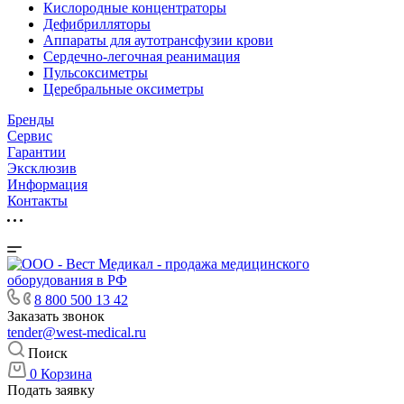
Кислородные концентраторы
Дефибрилляторы
Аппараты для аутотрансфузии крови
Сердечно-легочная реанимация
Пульсоксиметры
Церебральные оксиметры
Бренды
Сервис
Гарантии
Эксклюзив
Информация
Контакты
8 800 500 13 42
Заказать звонок
tender@west-medical.ru
Поиск
0
Корзина
Подать заявку