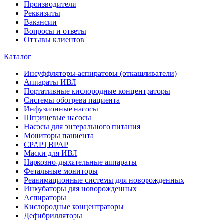
Производители
Реквизиты
Вакансии
Вопросы и ответы
Отзывы клиентов
Каталог
Инсуффляторы-аспираторы (откашливатели)
Аппараты ИВЛ
Портативные кислородные концентраторы
Системы обогрева пациента
Инфузионные насосы
Шприцевые насосы
Насосы для энтерального питания
Мониторы пациента
CPAP | BPAP
Маски для ИВЛ
Наркозно-дыхательные аппараты
Фетальные мониторы
Реанимационные системы для новорожденных
Инкубаторы для новорожденных
Аспираторы
Кислородные концентраторы
Дефибрилляторы