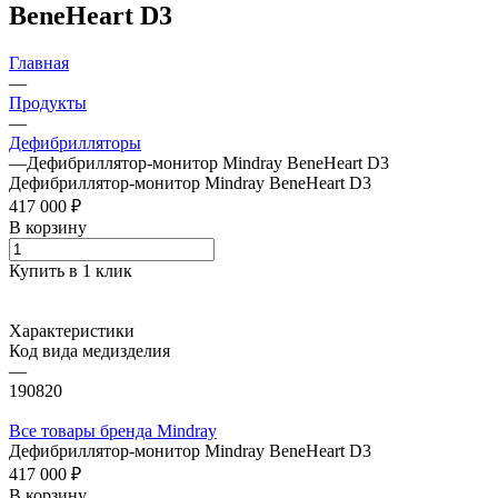
BeneHeart D3
Главная
—
Продукты
—
Дефибрилляторы
—
Дефибриллятор-монитор Mindray BeneHeart D3
Дефибриллятор-монитор Mindray BeneHeart D3
417 000 ₽
В корзину
Купить в 1 клик
Характеристики
Код вида медизделия
—
190820
Все товары бренда Mindray
Дефибриллятор-монитор Mindray BeneHeart D3
417 000 ₽
В корзину