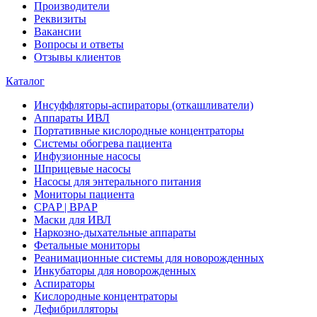
Производители
Реквизиты
Вакансии
Вопросы и ответы
Отзывы клиентов
Каталог
Инсуффляторы-аспираторы (откашливатели)
Аппараты ИВЛ
Портативные кислородные концентраторы
Системы обогрева пациента
Инфузионные насосы
Шприцевые насосы
Насосы для энтерального питания
Мониторы пациента
CPAP | BPAP
Маски для ИВЛ
Наркозно-дыхательные аппараты
Фетальные мониторы
Реанимационные системы для новорожденных
Инкубаторы для новорожденных
Аспираторы
Кислородные концентраторы
Дефибрилляторы