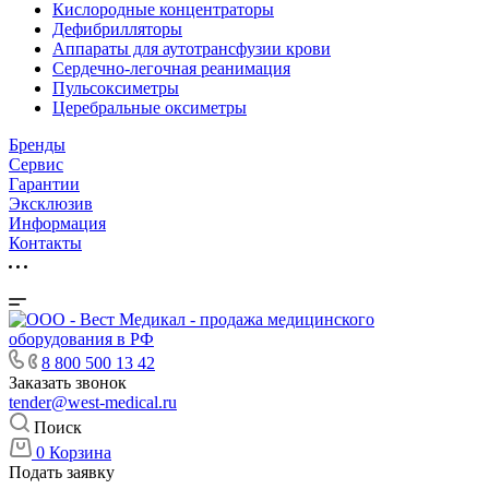
Кислородные концентраторы
Дефибрилляторы
Аппараты для аутотрансфузии крови
Сердечно-легочная реанимация
Пульсоксиметры
Церебральные оксиметры
Бренды
Сервис
Гарантии
Эксклюзив
Информация
Контакты
8 800 500 13 42
Заказать звонок
tender@west-medical.ru
Поиск
0
Корзина
Подать заявку