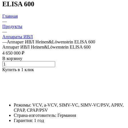
ELISA 600
Главная
—
Продукты
—
Аппараты ИВЛ
—
Аппарат ИВЛ Heinen&Löwenstein ELISA 600
Аппарат ИВЛ Heinen&Löwenstein ELISA 600
4 650 000 ₽
В корзину
Купить в 1 клик
Режимы: VCV, a-VCV, SIMV-VC, SIMV-VC/PSV, APRV,
CPAP, CPAP/PSV
Страна-изготовитель: Германия
Гарантия: 1 год