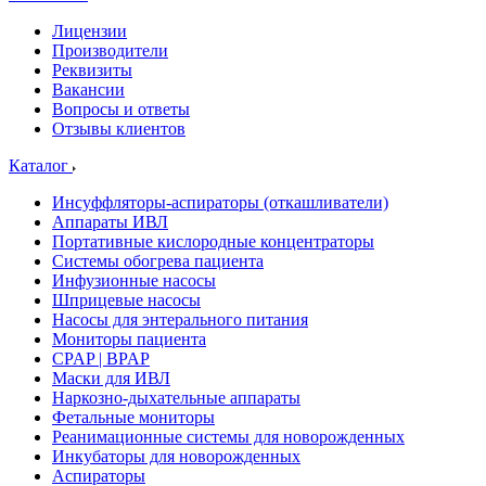
Лицензии
Производители
Реквизиты
Вакансии
Вопросы и ответы
Отзывы клиентов
Каталог
Инсуффляторы-аспираторы (откашливатели)
Аппараты ИВЛ
Портативные кислородные концентраторы
Системы обогрева пациента
Инфузионные насосы
Шприцевые насосы
Насосы для энтерального питания
Мониторы пациента
CPAP | BPAP
Маски для ИВЛ
Наркозно-дыхательные аппараты
Фетальные мониторы
Реанимационные системы для новорожденных
Инкубаторы для новорожденных
Аспираторы