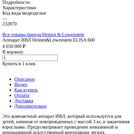
Подробности
Характеристики
Код вида медизделия
—
232870
Все товары бренда Heinen & Lowenstein
Аппарат ИВЛ Heinen&Löwenstein ELISA 600
4 650 000 ₽
В корзину
Купить в 1 клик
Описание
Видео
Как купить
Оплата
Доставка
Дополнительно
Это компактный аппарат ИВЛ, который используется для
детей, начиная от новорожденных с массой 3 кг, и заканчивая
взрослыми. Предусматривает проведение инвазивной и
неинвазивной искусственной вентиляции легких.