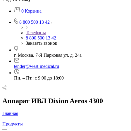
0
Корзина
8 800 500 13 42
Телефоны
8 800 500 13 42
Заказать звонок
г. Москва, 7-Я Парковая ул, д. 24а
tender@west-medical.ru
Пн. – Пт.: с 9:00 до 18:00
Аппарат ИВЛ Dixion Aeros 4300
Главная
—
Продукты
—