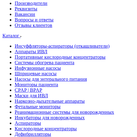
Производители
Реквизиты
Вакансии
Вопросы и ответы
Отзывы клиентов
Каталог
Инсуффляторы-аспираторы (откашливатели)
Аппараты ИВЛ
Портативные кислородные концентраторы
Системы обогрева пациента
Инфузионные насосы
Шприцевые насосы
Насосы для энтерального питания
Мониторы пациента
CPAP | BPAP
Маски для ИВЛ
Наркозно-дыхательные аппараты
Фетальные мониторы
Реанимационные системы для новорожденных
Инкубаторы для новорожденных
Аспираторы
Кислородные концентраторы
Дефибрилляторы