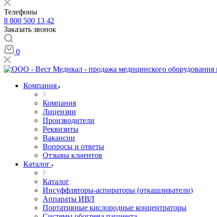
Телефоны
8 800 500 13 42
Заказать звонок
0
Компания
Компания
Лицензии
Производители
Реквизиты
Вакансии
Вопросы и ответы
Отзывы клиентов
Каталог
Каталог
Инсуффляторы-аспираторы (откашливатели)
Аппараты ИВЛ
Портативные кислородные концентраторы
Системы обогрева пациента