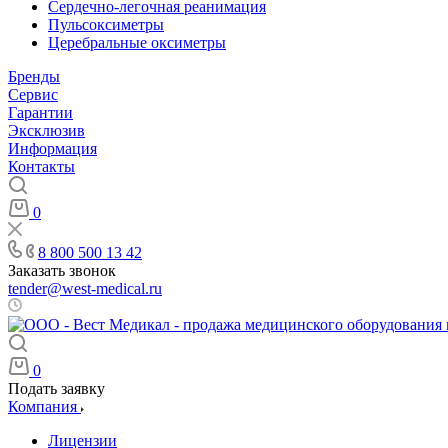
Сердечно-легочная реанимация
Пульсоксиметры
Церебральные оксиметры
Бренды
Сервис
Гарантии
Эксклюзив
Информация
Контакты
0
8 800 500 13 42
Заказать звонок
tender@west-medical.ru
Пн - Пт: 08:00 - 21:00
0
Подать заявку
Компания
Лицензии