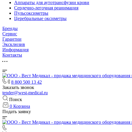
Аппараты для аутотрансфузии крови
Сердечно-легочная реанимация
Пульсоксиметры
Церебральные оксиметры
Бренды
Сервис
Гарантии
Эксклюзив
Информация
Контакты
8 800 500 13 42
Заказать звонок
tender@west-medical.ru
Поиск
0
Корзина
Подать заявку