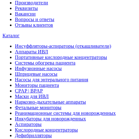
Производители
Реквизиты
Вакансии
Вопросы и ответы
Отзывы клиентов
Каталог
Инсуффляторы-аспираторы (откашливатели)
Аппараты ИВЛ
Портативные кислородные концентраторы
Системы обогрева пациента
Инфузионные насосы
Шприцевые насосы
Насосы для энтерального питания
Мониторы пациента
CPAP | BPAP
Маски для ИВЛ
Наркозно-дыхательные аппараты
Фетальные мониторы
Реанимационные системы для новорожденных
Инкубаторы для новорожденных
Аспираторы
Кислородные концентраторы
Дефибрилляторы