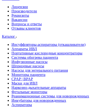
Лицензии
Производители
Реквизиты
Вакансии
Вопросы и ответы
Отзывы клиентов
Каталог
Инсуффляторы-аспираторы (откашливатели)
Аппараты ИВЛ
Портативные кислородные концентраторы
Системы обогрева пациента
Инфузионные насосы
Шприцевые насосы
Насосы для энтерального питания
Мониторы пациента
CPAP | BPAP
Маски для ИВЛ
Наркозно-дыхательные аппараты
Фетальные мониторы
Реанимационные системы для новорожденных
Инкубаторы для новорожденных
Аспираторы