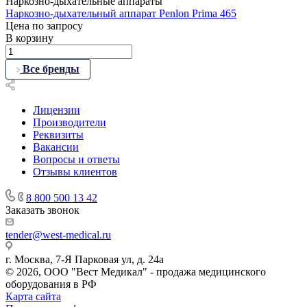
Наркозно-дыхательные аппараты
Наркозно-дыхательный аппарат Penlon Prima 465
Цена по зап
р
осу
В корзину
Все бренды
Лицензии
Производители
Реквизиты
Вакансии
Вопросы и ответы
Отзывы клиентов
8 800 500 13 42
Заказать звонок
tender@west-medical.ru
г. Москва, 7-Я Парковая ул, д. 24а
© 2026, ООО "Вест Медикал" - продажа медицинского
оборудования в РФ
Карта сайта