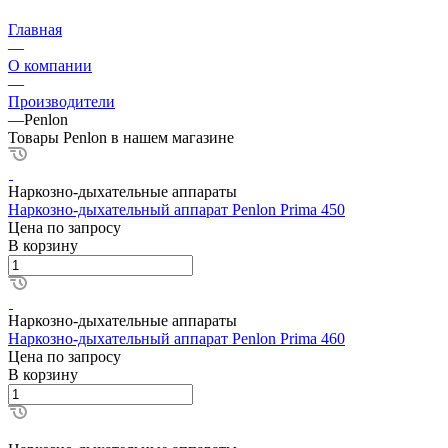
Главная
—
О компании
—
Производители
—
Penlon
Товары Penlon в нашем магазине
Наркозно-дыхательные аппараты
Наркозно-дыхательный аппарат Penlon Prima 450
Цена по зап
р
осу
В корзину
Наркозно-дыхательные аппараты
Наркозно-дыхательный аппарат Penlon Prima 460
Цена по зап
р
осу
В корзину