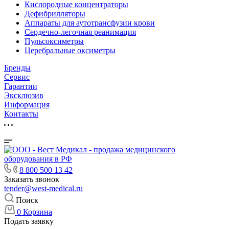
Кислородные концентраторы
Дефибрилляторы
Аппараты для аутотрансфузии крови
Сердечно-легочная реанимация
Пульсоксиметры
Церебральные оксиметры
Бренды
Сервис
Гарантии
Эксклюзив
Информация
Контакты
8 800 500 13 42
Заказать звонок
tender@west-medical.ru
Поиск
0
Корзина
Подать заявку